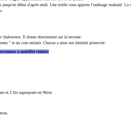
tin jusqu'en début d'après midi. Une treille vous apporte l'ombrage souhaité. La 
s.
 chaleureux. Il donne directement sur la terrasse.
ts " et un coin enfants. Chacun a ainsi son intimité préservée.
personnes à mobilité réduite
es et 2 lits superposés en 90cm.
tion,