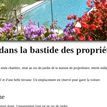
ans la bastide des proprié
e chambre, situé au rez-de-jardin de la maison du propriétaire, entrée indép
if et d'une belle terrasse. Un emplacement est réservé pour garer la voiture.
ne
mier étage, l'appartement loué est en rez de jardin.