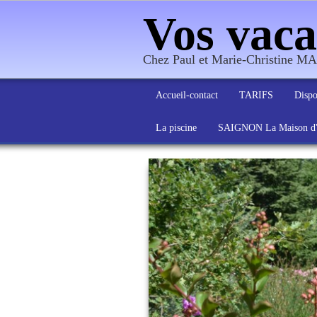
Vos vaca
Chez Paul et Marie-Christine
Accueil-contact
TARIFS
Dispo
La piscine
SAIGNON La Maison 