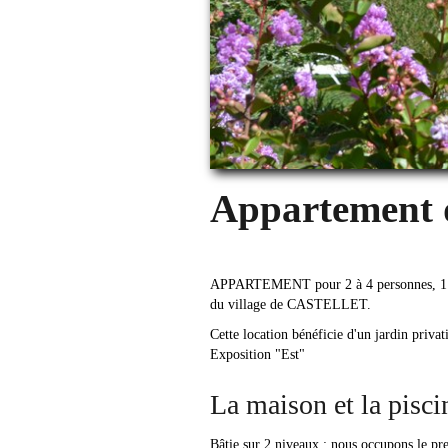
Appartement d
APPARTEMENT pour 2 à 4 personnes, 1 seul
du village de CASTELLET.
Cette location bénéficie d'un jardin privat
Exposition "Est"
La maison et la pisci
Bâtie sur 2 niveaux : nous occupons le pre